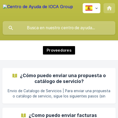
Proveedores
¿Cómo puedo enviar una propuesta o
catálogo de servicio?
Envio de Catalogo de Servicios | Para enviar una propuesta
o catálogo de servicio, sigue los siguientes pasos (sin
omitir ninguno): Contáctanos a través del chat de la Página
Web Indícanos tu nombre, email y país desde donde nos
escribes Indícanos el nombre de tu empresa Indícanos el
¿Como puedo enviar facturas
tipo de servicio que proporcionas: Servicio Logistica